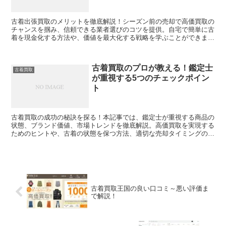
古着出張買取のメリットを徹底解説！シーズン前の売却で高価買取の
チャンスを掴み、信頼できる業者選びのコツを提供。自宅で簡単に古
着を現金化する方法や、価値を最大化する戦略を学ぶことができま
す。古着販売の秘訣を今すぐチェック！
古着買取のプロが教える！鑑定士
古着買取
が重視する5つのチェックポイン
ト
古着買取の成功の秘訣を探る！本記事では、鑑定士が重視する商品の
状態、ブランド価値、市場トレンドを徹底解説。高価買取を実現する
ためのヒントや、古着の状態を保つ方法、適切な売却タイミングの見
極め方を提供します。古着愛好者必見の貴重な情報をお届けします。
古着買取王国の良い口コミ～悪い評価ま
で解説！