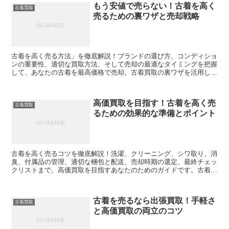
もう安値で売らない！古着を高く
古着買取
売るための裏ワザと売却戦略
古着を高く売る方法」を徹底解説！ブランドの選び方、コンディショ
ンの重要性、適切な買取方法、そして売却の最適なタイミングを把握
して、あなたの古着を最高価格で売却。古着買取の裏ワザを活用し、
新しい服のための予算を確保しましょう。
高価買取を目指す！古着を高く売
古着買取
るための効果的な準備とポイント
古着を高く売るコツを徹底解説！洗濯、クリーニング、シワ取り、消
臭、付属品の管理、適切な梱包と配送、売却時期の選定、最終チェッ
クリストまで。高価買取を目指すあなたのためのガイドです。古着買
取のコツを学び、査定価格を最大化しましょう。
古着を売るなら出張買取！手軽さ
古着買取
と高価買取の両立のコツ