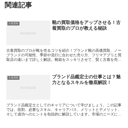
関連記事
靴の買取価格をアップさせる！古
古着買取
着買取のプロが教える秘訣
古着買取のプロが靴を売るコツを紹介！ブランド靴の高価買取、ノー
ブランドの可能性、季節や流行に合わせた売り方、フリマアプリと買
取店の違いまで詳しく解説。靴箱をスッキリさせて、賢く古着を売る
方法をご紹介します。
ブランド品鑑定士の仕事とは？魅
古着買取
力となるスキルを徹底解説！
ブランド品鑑定士としてのキャリアについて学びましょう。この記事
では、役割、必要なスキル、キャリアパス、メリットとデメリット、
そして成功へのヒントを包括的に解説しています。市場のニーズに応
じた専門知識と継続的な成長の重要性を探求します。