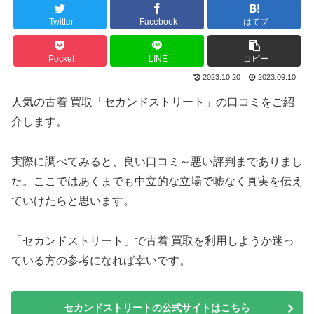
Twitter
Facebook
はてブ
Pocket
LINE
コピー
2023.10.20
2023.09.10
人気の古着 買取「セカンドストリート」の口コミをご紹
介します。
実際に調べてみると、良い口コミ～悪い評判までありまし
た。ここではあくまでも中立的な立場で嘘なく真実を伝え
ていけたらと思います。
「セカンドストリート」で古着 買取を利用しようか迷っ
ている方の参考になれば幸いです。
セカンドストリートの公式サイトはこちら