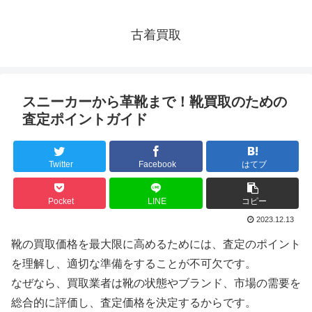
古着買取
スニーカーから革靴まで！靴買取のための
査定ポイントガイド
Twitter
Facebook
はてブ
Pocket
LINE
コピー
2023.12.13
靴の買取価格を最大限に高めるためには、査定のポイント
を理解し、適切な準備をすることが不可欠です。
なぜなら、買取業者は靴の状態やブランド、市場の需要を
総合的に評価し、査定価格を決定するからです。