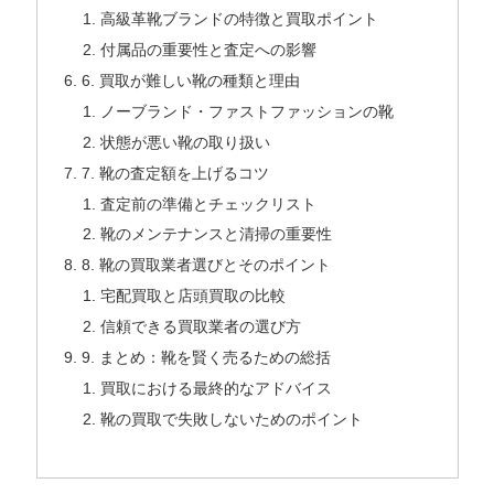
高級革靴ブランドの特徴と買取ポイント
付属品の重要性と査定への影響
6. 買取が難しい靴の種類と理由
ノーブランド・ファストファッションの靴
状態が悪い靴の取り扱い
7. 靴の査定額を上げるコツ
査定前の準備とチェックリスト
靴のメンテナンスと清掃の重要性
8. 靴の買取業者選びとそのポイント
宅配買取と店頭買取の比較
信頼できる買取業者の選び方
9. まとめ：靴を賢く売るための総括
買取における最終的なアドバイス
靴の買取で失敗しないためのポイント