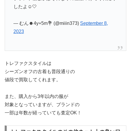
したよ☺️🤍
— むん☻4y+5m💐 (@miiin373)
September 8,
2023
トレファクスタイルは
シーズンオフの古着も普段通りの
値段で買取してくれます。
また、購入から3年以内の服が
対象となっていますが、ブランドの
一部は年数が経っていても査定OK！