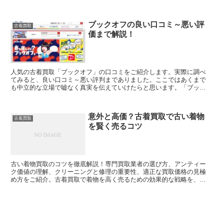
ぐ宝石の真価を知り、最適な売却を！
ブックオフの良い口コミ～悪い評
古着買取
価まで解説！
人気の古着買取「ブックオフ」の口コミをご紹介します。実際に調べ
てみると、良い口コミ～悪い評判までありました。ここではあくまで
も中立的な立場で嘘なく真実を伝えていけたらと思います。「ブック
オフ」で古着買取を利用しようか迷っている方の参考になれ...
意外と高価？古着買取で古い着物
古着買取
を賢く売るコツ
古い着物買取のコツを徹底解説！専門買取業者の選び方、アンティー
ク価値の理解、クリーニングと修理の重要性、適正な買取価格の見極
め方をご紹介。古着買取で着物を高く売るための効果的な戦略を、わ
かりやすく解説します。