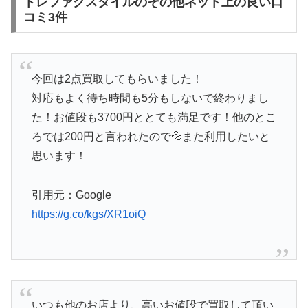
トレファクスタイルのその他ネット上の良い口
コミ3件
今回は2点買取してもらいました！
対応もよく待ち時間も5分もしないで終わりまし
た！お値段も3700円ととても満足です！他のとこ
ろでは200円と言われたので💦また利用したいと
思います！
引用元：Google
https://g.co/kgs/XR1oiQ
いつも他のお店より、高いお値段で買取して頂い