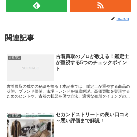
maron
関連記事
古着買取のプロが教える！鑑定士
古着買取
が重視する5つのチェックポイン
ト
古着買取の成功の秘訣を探る！本記事では、鑑定士が重視する商品の
状態、ブランド価値、市場トレンドを徹底解説。高価買取を実現する
ためのヒントや、古着の状態を保つ方法、適切な売却タイミングの見
極め方を提供します。古着愛好者必見の貴重な情報をお届けします。
セカンドストリートの良い口コミ
古着買取
～悪い評価まで解説！