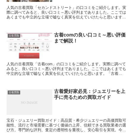
人気の古着買取「セカンドストリート」の口コミをご紹介します。実
際に調べてみると、良い口コミ～悪い評判までありました。ここでは
あくまでも中立的な立場で嘘なく真実を伝えていけたらと思います。
「セカンドストリート」で古着買取を利用しようか迷ってい...
古着comの良い口コミ～悪い評価
古着買取
まで解説！
人気の古着買取「古着com」の口コミをご紹介します。実際に調べて
みると、良い口コミ～悪い評判までありました。ここではあくまでも
中立的な立場で嘘なく真実を伝えていけたらと思います。「古着
com」で古着買取を利用しようか迷っている方の参考になれ...
古着愛好家必見：ジュエリーを上
古着買取
手に売るための買取ガイド
宝石・ジュエリー買取ガイド：高品質・希少ジュエリーの高価買取可
能性、流行と市場需要に基づく価値の上昇、信頼できる買取業者の選
び方。専門的な評判、査定の透明性を重視し、安心取引を実現。今す