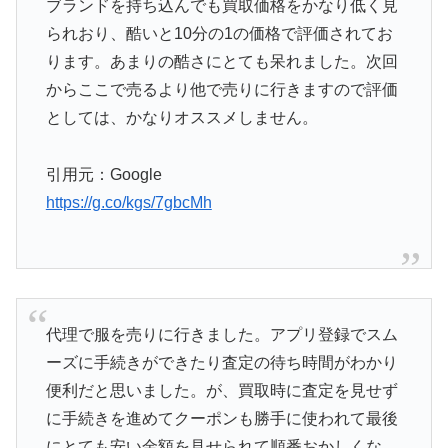
ブランドを持ち込んでも買取価格をかなり低く見
られおり、酷いと10分の1の価格で評価されてお
ります。あまりの酷さにとても呆れました。次回
からここで売るより他で売りに行きますので評価
としては、かなりオススメしません。
引用元：Google
https://g.co/kgs/7gbcMh
代理で服を売りに行きました。アプリ登録でスム
ーズに手続きができたり査定の待ち時間がわかり
便利だと思いました。が、買取時に査定を見せず
に手続きを進めてクーポンも勝手に使われて最後
にとても安い金額を見せられて順番おかしくな